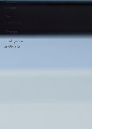
Réseaux
sociaux
Email
marketing
Chatgpt
Intelligence
artificielle