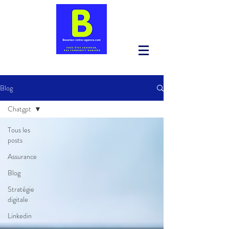
Blog
Chatgpt
Tous les
posts
Assurance
Blog
Stratégie
digitale
Linkedin