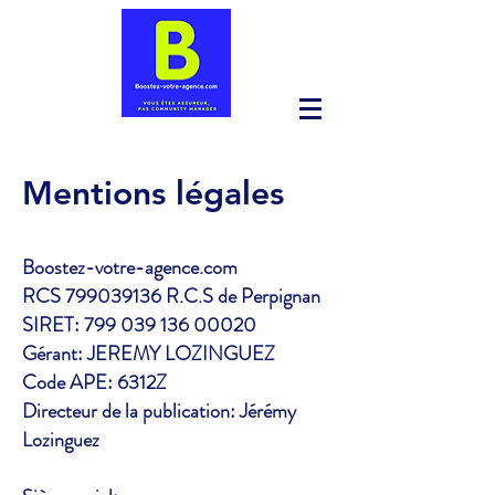
Mentions légales
Boostez-votre-agence.com
RCS
799039136
R.C.S de Perpignan
SIRET:
799 039 136 00020
Gérant: JEREMY LOZINGUEZ
Code APE: 6312Z
Directeur de la publication: Jérémy
Lozinguez